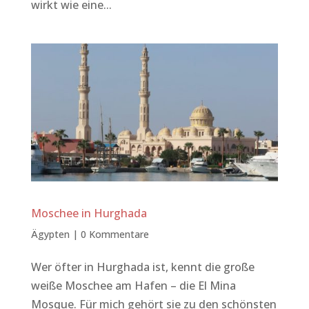
wirkt wie eine...
Moschee in Hurghada
Ägypten
|
0 Kommentare
Wer öfter in Hurghada ist, kennt die große
weiße Moschee am Hafen – die El Mina
Mosque. Für mich gehört sie zu den schönsten