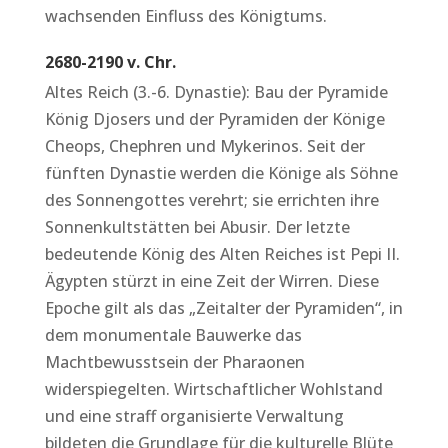
wachsenden Einfluss des Königtums.
2680-2190 v. Chr.
Altes Reich (3.-6. Dynastie): Bau der Pyramide
König Djosers und der Pyramiden der Könige
Cheops, Chephren und Mykerinos. Seit der
fünften Dynastie werden die Könige als Söhne
des Sonnengottes verehrt; sie errichten ihre
Sonnenkultstätten bei Abusir. Der letzte
bedeutende König des Alten Reiches ist Pepi II.
Ägypten stürzt in eine Zeit der Wirren. Diese
Epoche gilt als das „Zeitalter der Pyramiden“, in
dem monumentale Bauwerke das
Machtbewusstsein der Pharaonen
widerspiegelten. Wirtschaftlicher Wohlstand
und eine straff organisierte Verwaltung
bildeten die Grundlage für die kulturelle Blüte