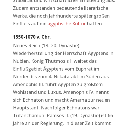
Stabilität und wirtschaftlicher Erneuerung aus.
Zudem entstanden bedeutende literarische
Werke, die noch Jahrhunderte später großen
Einfluss auf die
ägyptische Kultur
hatten.
1550-1070 v. Chr.
Neues Reich (18.-20. Dynastie):
Wiederherstellung der Herrschaft Ägyptens in
Nubien. König Thutmosis I. weitet das
Einflußgebiet Ägyptens vom Euphrat im
Norden bis zum 4. Nilkatarakt im Süden aus.
Amenophis III. führt Ägypten zu größtem
Wohlstand und Luxus. Amenophis IV. nennt
sich Echnaton und macht Amarna zur neuen
Hauptstadt. Nachfolger Echnatons war
Tutanchamun. Ramses II. (19. Dynastie) ist 66
Jahre an der Regierung. In dieser Zeit kommt