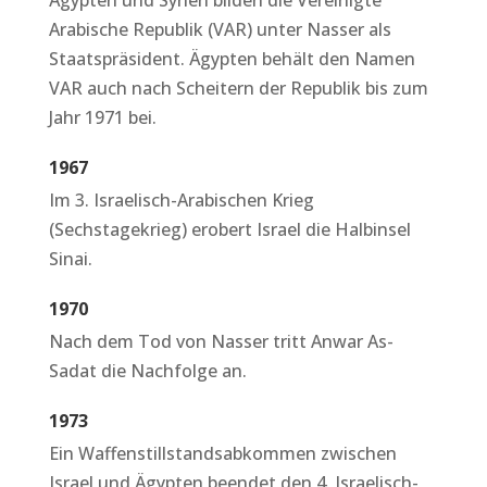
Ägypten und Syrien bilden die Vereinigte
Arabische Republik (VAR) unter Nasser als
Staatspräsident. Ägypten behält den Namen
VAR auch nach Scheitern der Republik bis zum
Jahr 1971 bei.
1967
Im 3. Israelisch-Arabischen Krieg
(Sechstagekrieg) erobert Israel die Halbinsel
Sinai.
1970
Nach dem Tod von Nasser tritt Anwar As-
Sadat die Nachfolge an.
1973
Ein Waffenstillstandsabkommen zwischen
Israel und Ägypten beendet den 4. Israelisch-