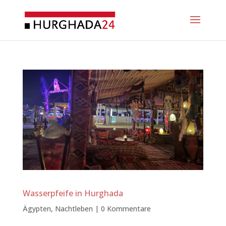
Wasserpfeife in Hurghada
Ägypten
,
Nachtleben
|
0 Kommentare