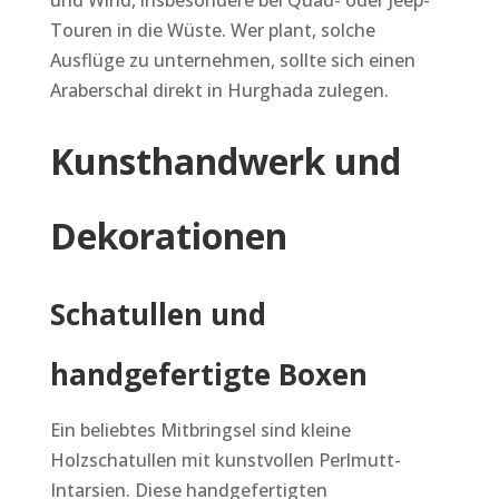
und Wind, insbesondere bei Quad- oder Jeep-
Touren in die Wüste. Wer plant, solche
Ausflüge zu unternehmen, sollte sich einen
Araberschal direkt in Hurghada zulegen.
Kunsthandwerk und
Dekorationen
Schatullen und
handgefertigte Boxen
Ein beliebtes Mitbringsel sind kleine
Holzschatullen mit kunstvollen Perlmutt-
Intarsien. Diese handgefertigten