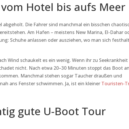
 vom Hotel bis aufs Meer
l abgeholt. Die Fahrer sind manchmal ein bisschen chaotis
 bereitstehen. Am Hafen – meistens New Marina, El-Dahar o
ung: Schuhe anlassen oder ausziehen, wo man sich festhal
ach Wind schaukelt es ein wenig. Wenn ihr zu Seekrankheit
 schadet nicht. Nach etwa 20–30 Minuten stoppt das Boot a
rbeikommen. Manchmal stehen sogar Taucher draußen und
nah ans Fenster schwimmen. Ja, ist ein kleiner
Touristen-Tr
chtig gute U-Boot Tour