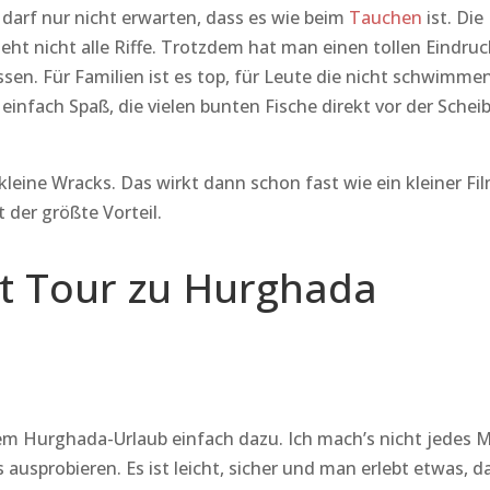
darf nur nicht erwarten, dass es wie beim
Tauchen
ist. Die
ht nicht alle Riffe. Trotzdem hat man einen tollen Eindruc
en. Für Familien ist es top, für Leute die nicht schwimme
infach Spaß, die vielen bunten Fische direkt vor der Schei
ine Wracks. Das wirkt dann schon fast wie ein kleiner Fil
 der größte Vorteil.
t Tour zu Hurghada
em Hurghada-Urlaub einfach dazu. Ich mach’s nicht jedes M
s ausprobieren. Es ist leicht, sicher und man erlebt etwas, d