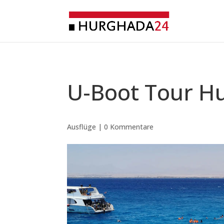
U-Boot Tour H
Ausflüge
|
0 Kommentare