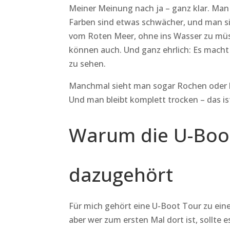
Meiner Meinung nach ja – ganz klar. Man 
Farben sind etwas schwächer, und man sie
vom Roten Meer, ohne ins Wasser zu müss
können auch. Und ganz ehrlich: Es macht e
zu sehen.
Manchmal sieht man sogar Rochen oder kle
Und man bleibt komplett trocken – das ist
Warum die U-Boo
dazugehört
Für mich gehört eine U-Boot Tour zu ein
aber wer zum ersten Mal dort ist, sollte e