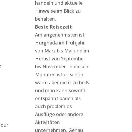
handeln und aktuelle
Hinweise im Blick zu
behalten.
Beste Reisezeit
Am angenehmsten ist
Hurghada im Frühjahr
von März bis Mai und im
Herbst von September
e
bis November. In diesen
Monaten ist es schön
warm aber nicht zu heiß
und man kann sowohl
entspannt baden als
auch problemlos
Ausflüge oder andere
Aktivitäten
Tour
unternehmen. Genau