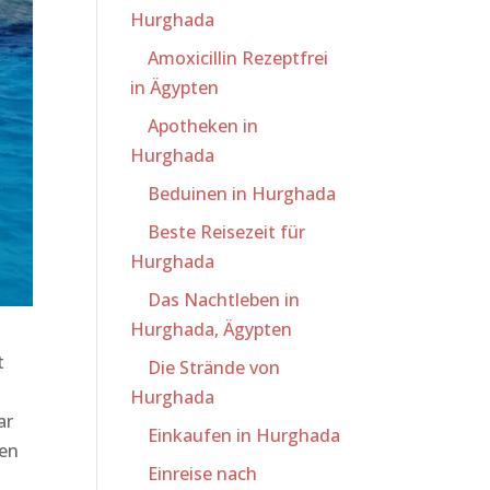
Hurghada
Amoxicillin Rezeptfrei
in Ägypten
Apotheken in
Hurghada
Beduinen in Hurghada
Beste Reisezeit für
Hurghada
Das Nachtleben in
Hurghada, Ägypten
t
Die Strände von
Hurghada
ar
Einkaufen in Hurghada
ren
Einreise nach