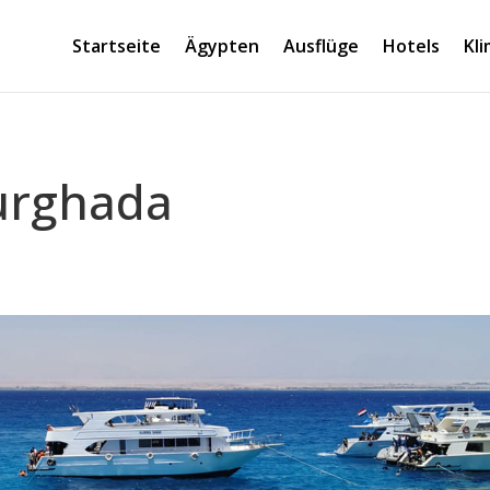
Startseite
Ägypten
Ausflüge
Hotels
Kl
urghada