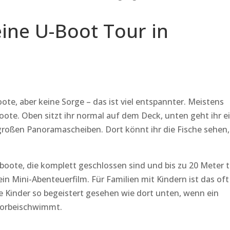
eine U-Boot Tour in
ote, aber keine Sorge – das ist viel entspannter. Meistens
ote. Oben sitzt ihr normal auf dem Deck, unten geht ihr e
 großen Panoramascheiben. Dort könnt ihr die Fische sehen,
eboote, die komplett geschlossen sind und bis zu 20 Meter t
ein Mini-Abenteuerfilm. Für Familien mit Kindern ist das oft
le Kinder so begeistert gesehen wie dort unten, wenn ein
 vorbeischwimmt.