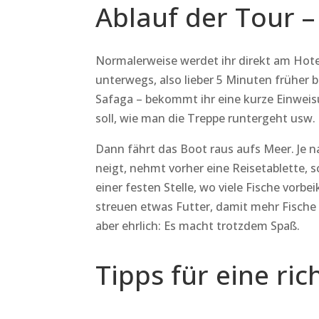
Ablauf der Tour –
Normalerweise werdet ihr direkt am Hote
unterwegs, also lieber 5 Minuten früher
Safaga – bekommt ihr eine kurze Einweis
soll, wie man die Treppe runtergeht usw.
Dann fährt das Boot raus aufs Meer. Je n
neigt, nehmt vorher eine Reisetablette,
einer festen Stelle, wo viele Fische vo
streuen etwas Futter, damit mehr Fische 
aber ehrlich: Es macht trotzdem Spaß.
Tipps für eine ri