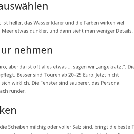
 auswählen
 ist heller, das Wasser klarer und die Farben wirken viel
s Meer etwas dunkler, und dann sieht man weniger Details.
 Tour nehmen
ro, aber da ist oft alles etwas … sagen wir „angekratzt“. Di
epflegt. Besser sind Touren ab 20–25 Euro. Jetzt nicht
 sich wirklich. Die Fenster sind sauberer, das Personal
fach runder.
cken
die Scheiben milchig oder voller Salz sind, bringt die beste 