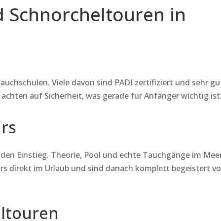
 Schnorcheltouren in
Tauchschulen. Viele davon sind PADI zertifiziert und sehr gu
 achten auf Sicherheit, was gerade für Anfänger wichtig ist
rs
r den Einstieg. Theorie, Pool und echte Tauchgänge im Mee
urs direkt im Urlaub und sind danach komplett begeistert v
ltouren