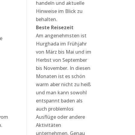
handeln und aktuelle
Hinweise im Blick zu
behalten.
Beste Reisezeit
Am angenehmsten ist
le
Hurghada im Frühjahr
von März bis Mai und im
Herbst von September
bis November. In diesen
Monaten ist es schön
warm aber nicht zu heiß
und man kann sowohl
entspannt baden als
auch problemlos
 vom
Ausflüge oder andere
n.
Aktivitäten
unternehmen. Genau