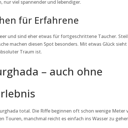
 nur viel spannender und lebendiger.
hen für Erfahrene
er und sind eher etwas für fortgeschrittene Taucher. Stei
che machen diesen Spot besonders. Mit etwas Glück sieht
absoluter Traum ist.
urghada – auch ohne
rlebnis
urghada total. Die Riffe beginnen oft schon wenige Meter
en Touren, manchmal reicht es einfach ins Wasser zu gehe