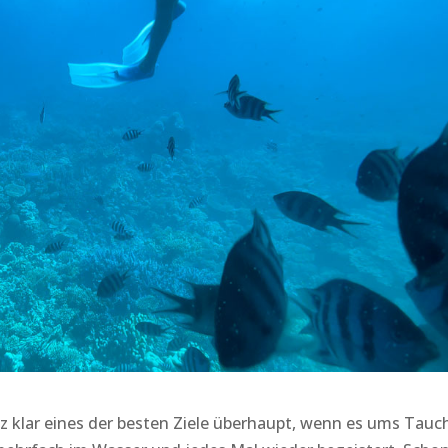
 klar eines der besten Ziele überhaupt, wenn es ums Tauc