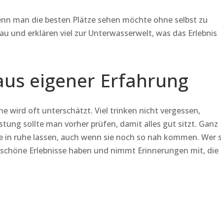
enn man die besten Plätze sehen möchte ohne selbst zu
u und erklären viel zur Unterwasserwelt, was das Erlebnis
aus eigener Erfahrung
e wird oft unterschätzt. Viel trinken nicht vergessen,
ung sollte man vorher prüfen, damit alles gut sitzt. Ganz
re in ruhe lassen, auch wenn sie noch so nah kommen. Wer 
h schöne Erlebnisse haben und nimmt Erinnerungen mit, die