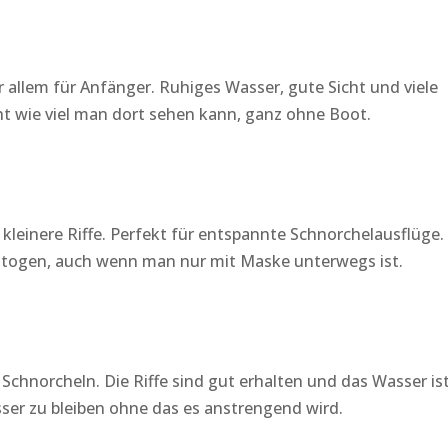
r allem für Anfänger. Ruhiges Wasser, gute Sicht und viele
cht wie viel man dort sehen kann, ganz ohne Boot.
kleinere Riffe. Perfekt für entspannte Schnorchelausflüge.
 fotogen, auch wenn man nur mit Maske unterwegs ist.
m Schnorcheln. Die Riffe sind gut erhalten und das Wasser is
sser zu bleiben ohne das es anstrengend wird.