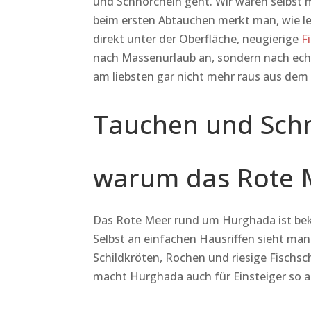
und Schnorcheln geht. Wir waren selbst 
beim ersten Abtauchen merkt man, wie leb
direkt unter der Oberfläche, neugierige
F
nach Massenurlaub an, sondern nach echt
am liebsten gar nicht mehr raus aus dem
Tauchen und Schn
warum das Rote M
Das Rote Meer rund um Hurghada ist bekan
Selbst an einfachen Hausriffen sieht man
Schildkröten, Rochen und riesige Fisch
macht Hurghada auch für Einsteiger so at