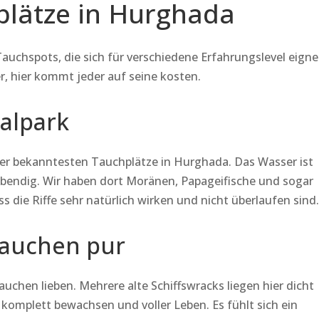
plätze in Hurghada
uchspots, die sich für verschiedene Erfahrungslevel eigne
r, hier kommt jeder auf seine kosten.
nalpark
 der bekanntesten Tauchplätze in Hurghada. Das Wasser ist
lebendig. Wir haben dort Moränen, Papageifische und sogar
s die Riffe sehr natürlich wirken und nicht überlaufen sind
tauchen pur
tauchen lieben. Mehrere alte Schiffswracks liegen hier dicht
 komplett bewachsen und voller Leben. Es fühlt sich ein