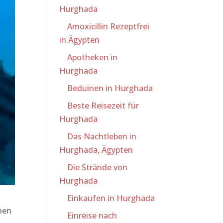
Hurghada
Amoxicillin Rezeptfrei
in Ägypten
Apotheken in
Hurghada
Beduinen in Hurghada
Beste Reisezeit für
Hurghada
Das Nachtleben in
Hurghada, Ägypten
Die Strände von
Hurghada
Einkaufen in Hurghada
hen
Einreise nach