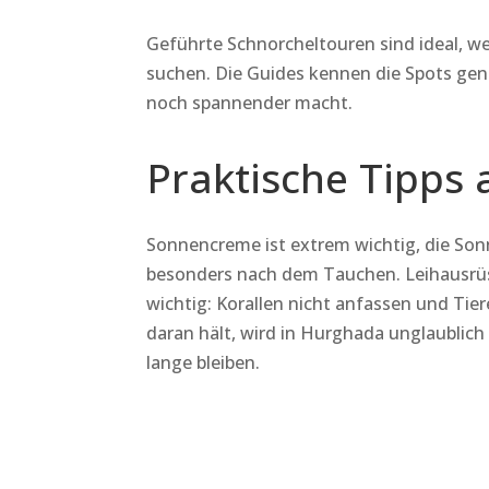
Geführte Schnorcheltouren sind ideal, w
suchen. Die Guides kennen die Spots gena
noch spannender macht.
Praktische Tipps 
Sonnencreme ist extrem wichtig, die Sonn
besonders nach dem Tauchen. Leihausrüst
wichtig: Korallen nicht anfassen und Tie
daran hält, wird in Hurghada unglaublic
lange bleiben.