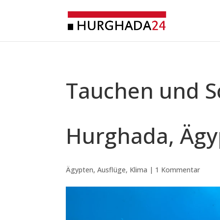
Tauchen und S
Hurghada, Ägy
Ägypten
,
Ausflüge
,
Klima
|
1 Kommentar