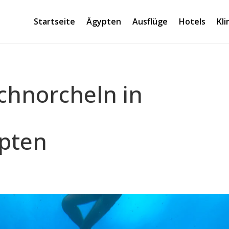
Startseite
Ägypten
Ausflüge
Hotels
Kl
chnorcheln in
pten